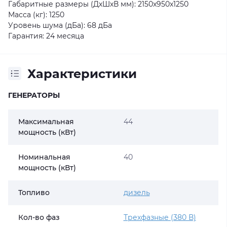
Габаритные размеры (ДхШхВ мм):
2150x950x1250
Масса (кг):
1250
Уровень шума (дБа):
68 дБа
Гарантия:
24 месяца
Характеристики
ГЕНЕРАТОРЫ
Максимальная
44
мощность (кВт)
Номинальная
40
мощность (кВт)
Топливо
дизель
Кол-во фаз
Трехфазные (380 В)