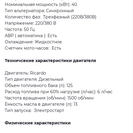
Номинальная мощность (кВт):
40
Тип альтернатора:
Синхронный
Количество фаз:
Трехфазный (220В/380В)
Напряжение:
220/380 В
Частота:
50 Гц
АВР ( автоматика ):
Есть
Охлаждение:
Жидкостное
Счетчик мото-часов:
Есть
Техничсекие характеристики двигателя
Двигатель:
Ricardo
Тип двигателя:
Дизельный
Объем топливного бака (л):
125
Расход топлива при 60% нагрузке (л/час):
6 л/час
Частота вращения (об/мин):
1500 об/мин
Ёмкость масла в двигателе (л):
13
Тип запуска:
Электростарт
Физические характеристики