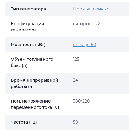
Тип генератора
Промышленные
Конфигурация
синхронный
генератора
Мощность (кВт)
от 10 до 50
Объем топливного
125
бака (л)
Время непрерывной
24
работы (ч)
Ном. напряжение
380/220
переменного тока (V)
Частота (Гц)
50