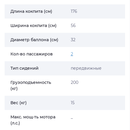
Длина кокпита (см)
176
Ширина кокпита (см)
56
Диаметр баллона (см)
32
Кол-во пассажиров
2
Тип сидений
передвижные
Грузоподъемность
200
(кг)
Вес (кг)
15
Макс. мощ-ть мотора
_
(л.с.)