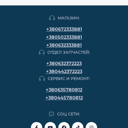
МАГАЗИН:
+380672333881
+380502333881
+380632333881
ОТДЕЛ ЗАПЧАСТЕЙ:
+380632372223
+380442372223
СЕРВИС И РЕМОНТ:
+380635780812
+380445780812
СОЦ СЕТИ: