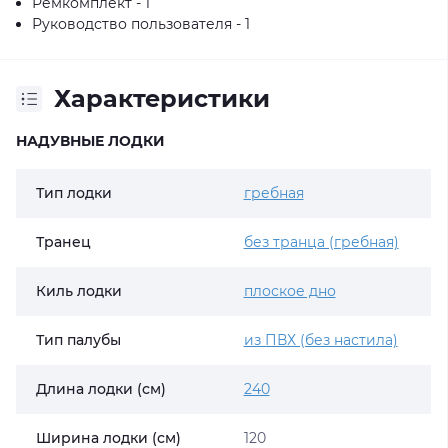
Ремкомплект - 1
Руководство пользователя - 1
Характеристики
НАДУВНЫЕ ЛОДКИ
Тип лодки
гребная
Транец
без транца (гребная)
Киль лодки
плоское дно
Тип палубы
из ПВХ (без настила)
Длина лодки (см)
240
Ширина лодки (см)
120