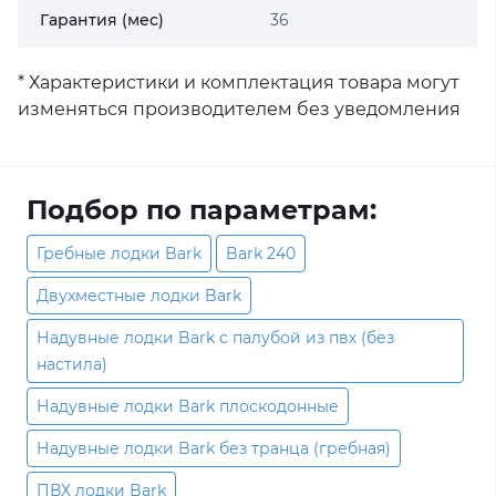
Гарантия (мес)
36
* Характеристики и комплектация товара могут
изменяться производителем без уведомления
Подбор по параметрам:
Гребные лодки Bark
Bark 240
Двухместные лодки Bark
Надувные лодки Bark с палубой из пвх (без
настила)
Надувные лодки Bark плоскодонные
Надувные лодки Bark без транца (гребная)
ПВХ лодки Bark