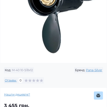
Код:
M-40 10-5/8x12
Бренд:
Pana-Silver
Отзывы:
0
Нашли дешевле?
3 455 грн.