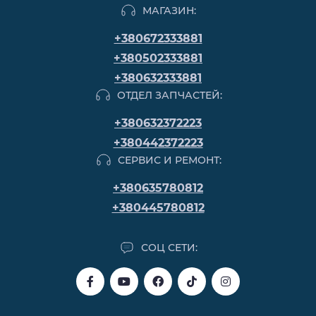
МАГАЗИН:
+380672333881
+380502333881
+380632333881
ОТДЕЛ ЗАПЧАСТЕЙ:
+380632372223
+380442372223
СЕРВИС И РЕМОНТ:
+380635780812
+380445780812
СОЦ СЕТИ: