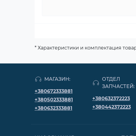
* Характеристики и комплектация тов
МАГАЗИН:
ОТДЕЛ
ЗАПЧАСТЕЙ:
+380672333881
+380632372223
+380502333881
+380442372223
+380632333881