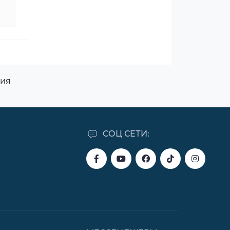
ния
СОЦ СЕТИ: