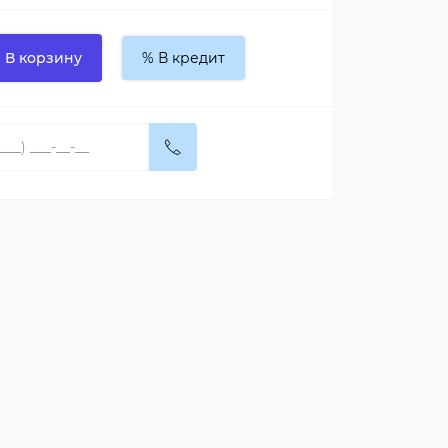
В корзину
% В кредит