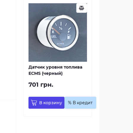
Датчик уровня топлива
ECMS (черный)
701 грн.
В корзину
% В кредит