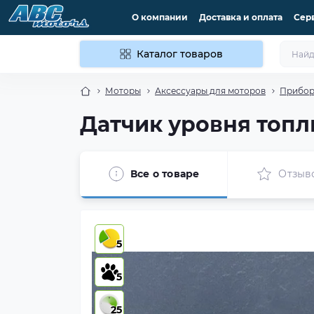
О компании
Доставка и оплата
Сер
Каталог товаров
Моторы
Аксессуары для моторов
Прибор
Датчик уровня топл
Все о товаре
Отзыв
5
5
25