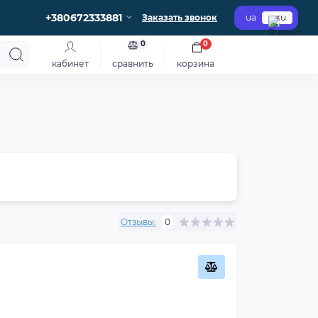
+380672333881
Заказать звонок
ua
ru
0
0
кабинет
сравнить
корзина
Отзывы:
0