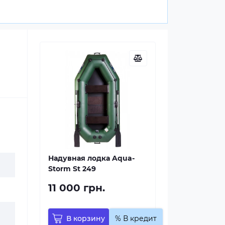
Надувная лодка Aqua-
Storm St 249
11 000 грн.
В корзину
% В кредит