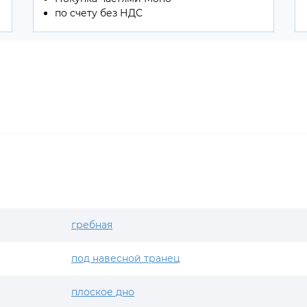
по счету без НДС
гребная
под навесной транец
плоское дно