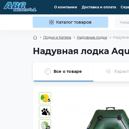
О компании
Доставка и оплата
Сер
Каталог товаров
Лодки и Катера
Надувные лодки
Надувная
Надувная лодка Aqu
Все о товаре
Харак
5
5
25