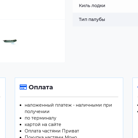
Киль лодки
Тип палубы
Оплата
наложенный платеж - наличными при
получении
по терминалу
картой на сайте
Оплата частями Приват
Покупка частями Моно