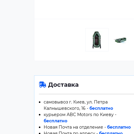
Доставка
самовывоз г. Киев, ул. Петра
Калнышевского, 16 -
бесплатно
курьером ABC Motors по Киеву -
бесплатно
Новая Почта на отделение -
бесплатно
Новая Почта по адресу -
бесплатно