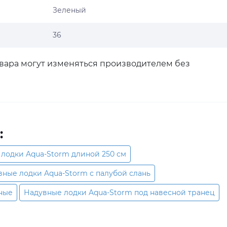
Зеленый
36
овара могут изменяться производителем без
:
лодки Aqua-Storm длиной 250 см
вные лодки Aqua-Storm с палубой слань
ные
Надувные лодки Aqua-Storm под навесной транец