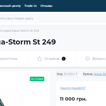
висный центр
Trade-in
Отзывы
 лодка Aqua-Storm St 249
a-Storm St 249
теристики
Отзывов
Вопрос
0
Код:
St 249 с Т
Бренд:
Aqua-S
на складе
Нашли дешевле?
11 000 грн.