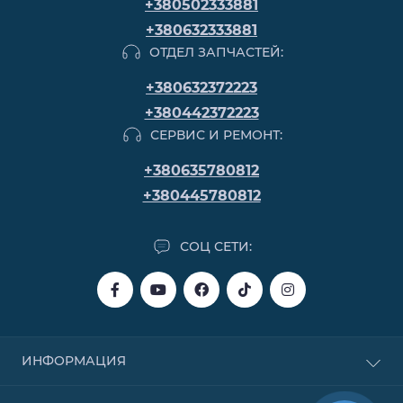
+380502333881
+380632333881
ОТДЕЛ ЗАПЧАСТЕЙ:
+380632372223
+380442372223
СЕРВИС И РЕМОНТ:
+380635780812
+380445780812
СОЦ СЕТИ:
ИНФОРМАЦИЯ
Покупка в кредит