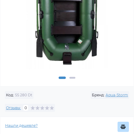
Код:
SS 280 Dt
Бренд:
Aqua-Storm
Отзывы:
0
Нашли дешевле?