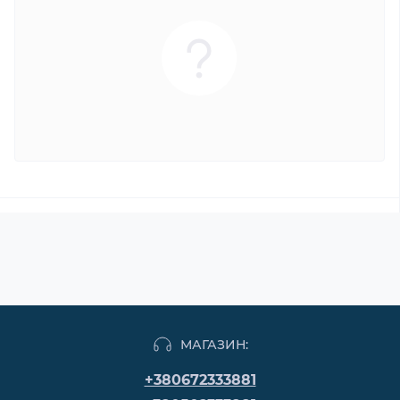
МАГАЗИН:
+380672333881