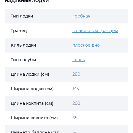
НАДУВНЫЕ ЛОДКИ
Тип лодки
гребная
Транец
с навесным транцем
Киль лодки
плоское дно
Тип палубы
слань
Длина лодки (см)
280
Ширина лодки (см)
145
Длина кокпита (см)
200
Ширина кокпита (см)
65
Диаметр баллона (см)
34