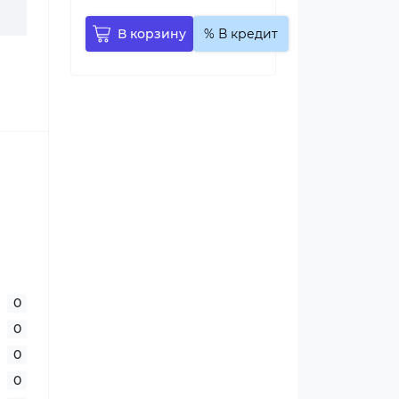
В корзину
% В кредит
0
0
0
0