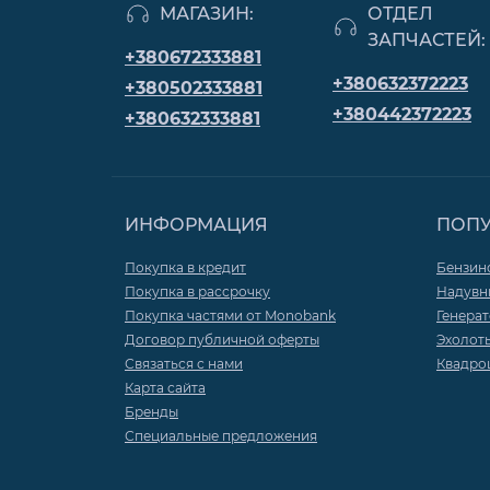
МАГАЗИН:
ОТДЕЛ
ЗАПЧАСТЕЙ:
+380672333881
+380632372223
+380502333881
+380442372223
+380632333881
ИНФОРМАЦИЯ
ПОП
Покупка в кредит
Бензин
Покупка в рассрочку
Надувн
Покупка частями от Monobank
Генера
Договор публичной оферты
Эхолот
Связаться с нами
Квадро
Карта сайта
Бренды
Специальные предложения