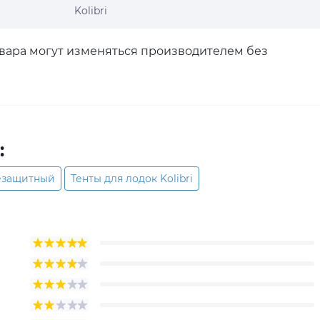
Kolibri
овара могут изменяться производителем без
:
цезащитный
Тенты для лодок Kolibri