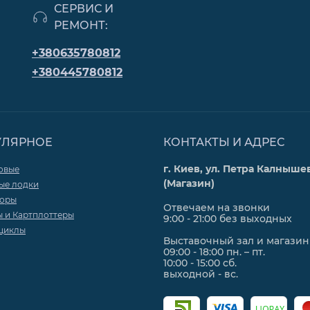
СЕРВИС И
РЕМОНТ:
+380635780812
+380445780812
УЛЯРНОЕ
КОНТАКТЫ И АДРЕС
г. Киев, ул. Петра Калнышев
овые
(Магазин)
ые лодки
торы
Отвечаем на звонки
ы и Картплоттеры
9:00 - 21:00 без выходных
циклы
Выставочный зал и магазин
09:00 - 18:00 пн. – пт.
10:00 - 15:00 сб.
выходной - вс.