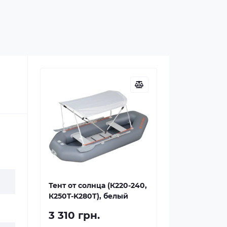
Тент от солнца (К220-240,
К250T-K280T), белый
3 310 грн.