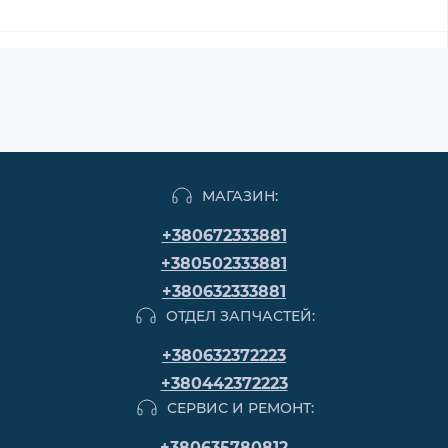
МАГАЗИН:
+380672333881
+380502333881
+380632333881
ОТДЕЛ ЗАПЧАСТЕЙ:
+380632372223
+380442372223
СЕРВИС И РЕМОНТ:
+380635780812