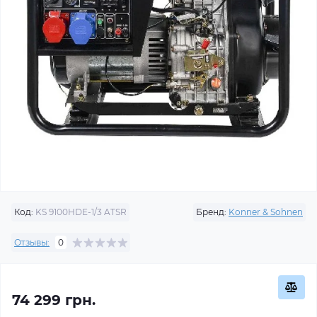
Код:
KS 9100HDE-1/3 ATSR
Бренд:
Konner & Sohnen
Отзывы:
0
74 299 грн.