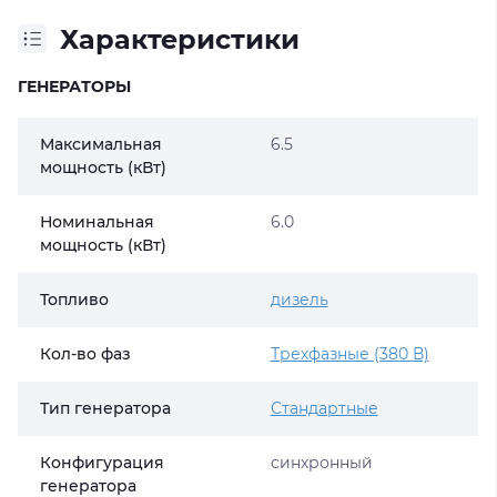
Характеристики
ГЕНЕРАТОРЫ
Максимальная
6.5
мощность (кВт)
Номинальная
6.0
мощность (кВт)
Топливо
дизель
Кол-во фаз
Трехфазные (380 В)
Тип генератора
Стандартные
Конфигурация
синхронный
генератора