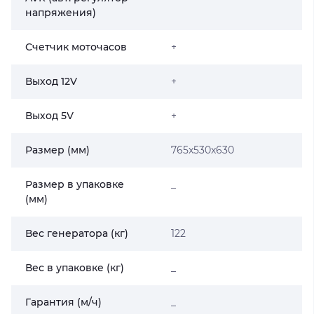
напряжения)
Счетчик моточасов
+
Выход 12V
+
Выход 5V
+
Размер (мм)
765x530x630
Размер в упаковке
_
(мм)
Вес генератора (кг)
122
Вес в упаковке (кг)
_
Гарантия (м/ч)
_