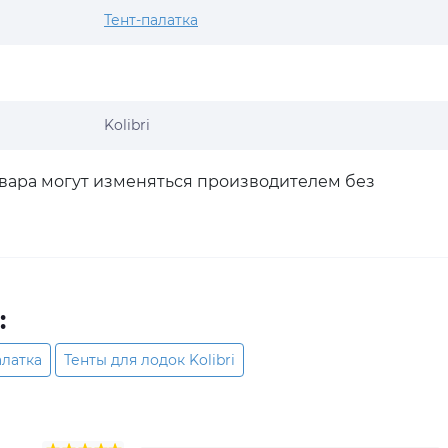
Тент-палатка
Kolibri
овара могут изменяться производителем без
:
алатка
Тенты для лодок Kolibri