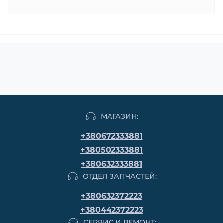
МАГАЗИН:
+380672333881
+380502333881
+380632333881
ОТДЕЛ ЗАПЧАСТЕЙ:
+380632372223
+380442372223
СЕРВИС И РЕМОНТ: