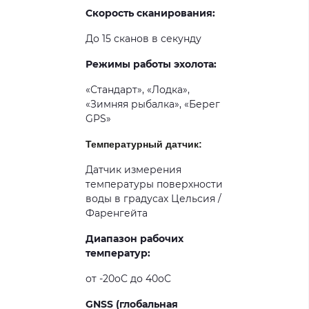
Скорость сканирования:
До 15 сканов в секунду
Режимы работы эхолота:
«Стандарт», «Лодка»,
«Зимняя рыбалка», «Берег
GPS»
Температурный датчик:
Датчик измерения
температуры поверхности
воды в градусах Цельсия /
Фаренгейта
Диапазон рабочих
температур:
от -20oC до 40oC
GNSS (глобальная