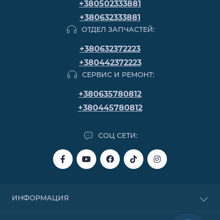
+380502333881
+380632333881
ОТДЕЛ ЗАПЧАСТЕЙ:
+380632372223
+380442372223
СЕРВИС И РЕМОНТ:
+380635780812
+380445780812
СОЦ СЕТИ:
ИНФОРМАЦИЯ
Покупка в кредит