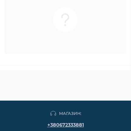
МАГАЗИН:
+380672333881