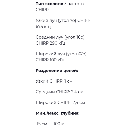
Тип эхолота:
3 частоты
CHIRP
Узкий луч (угол 7o) CHIRP
675 кГц
Средний луч (угол 16o)
CHIRP 290 кГц
Широкий луч (угол 47o)
CHIRP 100 кГц
Разделение целей:
Узкий CHIRP: 1 см
Средний CHIRP: 2,4 см
Широкий CHIRP: 2,4 см
Мин./макс. глубина:
15 см — 100 м