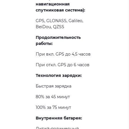
навигационная
спутниковая система):
GPS, GLONASS, Galileo,
BeiDou, QZSS
Продолжительность
работы:
При вкл. GPS до 4,5 часов
При откл. GPS до 6 часов
Технология зарядки:
Быстрая зарядка
80% за 45 минут
100% за 75 минут
Внутренняя батарея:
Литий-полимерный