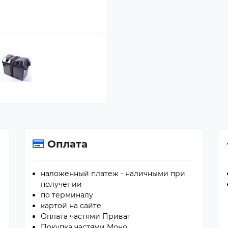
Оплата
наложенный платеж - наличными при
получении
по терминалу
картой на сайте
Оплата частями Приват
Покупка частями Моно