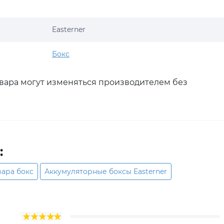
Easterner
Бокс
овара могут изменяться производителем без
:
вара бокс
Аккумуляторные боксы Easterner