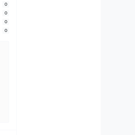
0
0
0
0