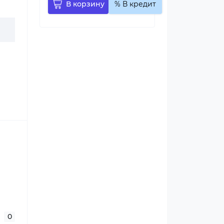
В корзину
% В кредит
0