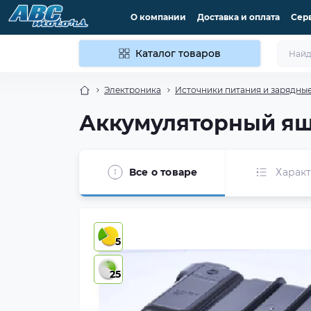
О компании
Доставка и оплата
Сер
Каталог товаров
Электроника
Источники питания и зарядные
Аккумуляторный ящи
Все о товаре
Харак
5
25