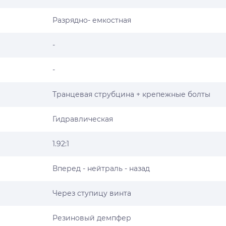
Разрядно- емкостная
-
-
Транцевая струбцина + крепежные болты
Гидравлическая
1.92:1
Вперед - нейтраль - назад
Через ступицу винта
Резиновый демпфер