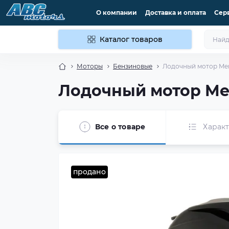
О компании
Доставка и оплата
Сер
Каталог товаров
Моторы
Бензиновые
Лодочный мотор Merc
Лодочный мотор Mer
Все о товаре
Харак
продано