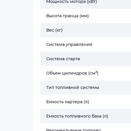
Мощность мотора (кВт)
Высота транца (мм)
Вес (кг)
Система управления
Система старта
3
Объем цилиндров (cм
)
Тип топливной системы
Емкость картера (л)
Емкость топливного бака (л)
Рекомендуемое топливо