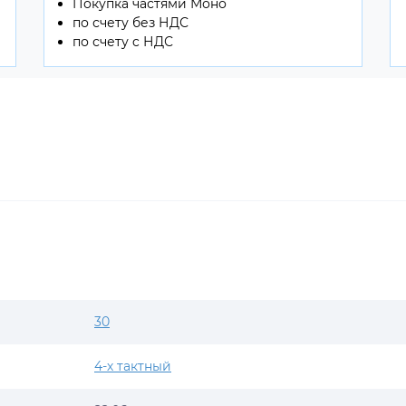
Покупка частями Моно
по счету без НДС
по счету c НДС
30
4-х тактный