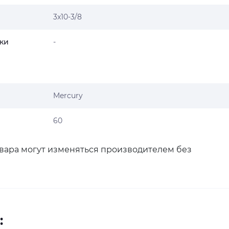
3x10-3/8
ки
-
Mercury
60
овара могут изменяться производителем без
: