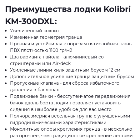
Преимущества лодки Kolibri
KM-300DXL:
Увеличенный кокпит
Измененная геометрия транца
Прочная и устойчивая к порезам пятислойная ткань
ПВХ плотностью 1100 гр/м2
Два варианта пайола - алюминиевый со
стрингерами или Air-deck
Усиленные линии киля защитным брусом 12 см
Дополнительное усиление транца защитным брусом
Пропускные клапана - для сброса избыточного
давления в баллонах
Подвижные банки - бесступенчатое передвижения
банок вдоль борта лодки позволяет установить
сидения в наиболее удобное для вас место
Полноразмерная весельная группа с улучшенными
гидродинамическими характеристиками
Монолитные опоры крепления транца - в несколько
раз прочнее, чем традиционное крепление лентами