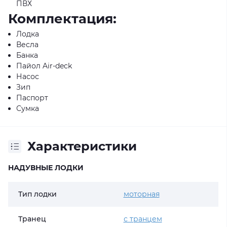
ПВХ
Комплектация:
Лодка
Весла
Банка
Пайол Air-deck
Насос
Зип
Паспорт
Сумка
Характеристики
НАДУВНЫЕ ЛОДКИ
Тип лодки
моторная
Транец
с транцем