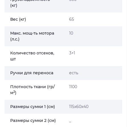
(кг)
Вес (кг)
65
Макс. мощ-ть мотора
10
(л.с.)
Количество отсеков,
3+1
шт
Ручки для переноса
есть
Плотность ткани (гр/
1100
2
м
)
Размеры сумки 1 (см)
115х60х40
Размеры сумки 2 (см)
_