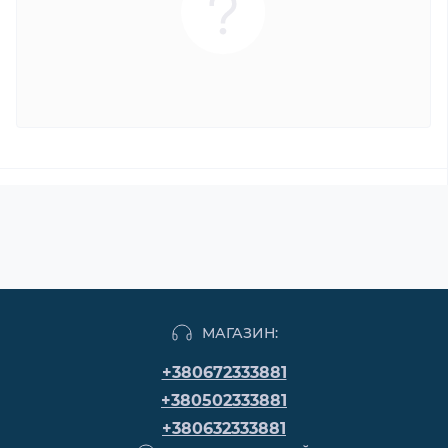
МАГАЗИН:
+380672333881
+380502333881
+380632333881