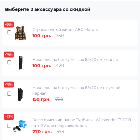
Выберите 2 аксессуара со скидкой
-86%
Страховочный жилет ABC Motors
100 грн.
730
-76%
Накладка на банку мягкая 85х20 см, черная
100 грн.
420
-79%
Накладка на банку мягкая 85х20 см с сумкой,
черная
150 грн.
720
-43%
Электрический насос Турбинка Weekender T1-0219-
4m 12V для надувных лодок
270 грн.
473