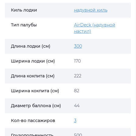
Киль лодки
надувной киль
Тип палубы
AirDeck (надувной
настил)
Длина лодки (см)
300
Ширина лодки (см)
170
Длина кокпита (см)
222
Ширина кокпита (см)
82
Диаметр баллона (см)
44
Кол-во пассажиров
3
Грузоподъемность
500