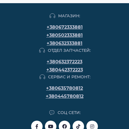
МАГАЗИН:
+380672333881
+380502333881
+380632333881
ОТДЕЛ ЗАПЧАСТЕЙ:
+380632372223
+380442372223
СЕРВИС И РЕМОНТ:
+380635780812
+380445780812
СОЦ СЕТИ: