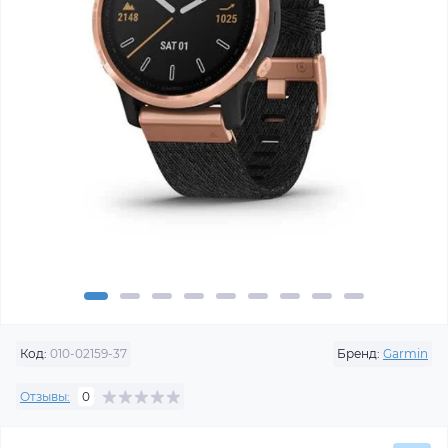
Код:
010-02159-37
Бренд:
Garmin
Отзывы:
0