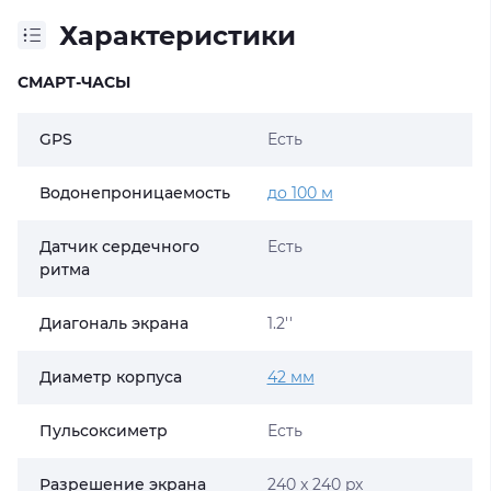
Характеристики
СМАРТ-ЧАСЫ
GPS
Есть
Водонепроницаемость
до 100 м
Датчик сердечного
Есть
ритма
Диагональ экрана
1.2''
Диаметр корпуса
42 мм
Пульсоксиметр
Есть
Разрешение экрана
240 x 240 px