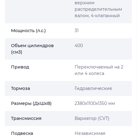
верхним
распределительным
валом, 4-клапанный
Мощность (л.с.)
31
Объем цилиндров
400
(cм3)
Привод
Переключаемый на 2
или 4 колеса
Тормоза
Гидравлические
Размеры (ДxШxВ)
2380х1100х1350 мм
Трансмиссия
Вариатор (CVT)
Подвеска
Независимая