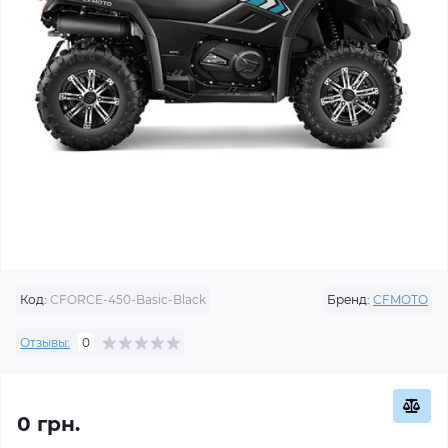
Код:
CFORCE-450-Basic-Black
Бренд:
CFMOTO
Отзывы:
0
0 грн.