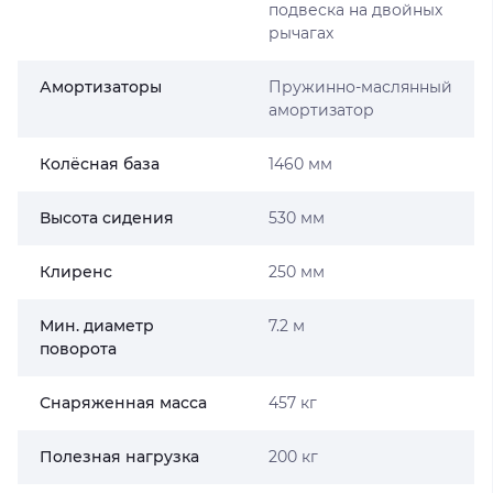
подвеска на двойных
рычагах
Амортизаторы
Пружинно-маслянный
амортизатор
Колёсная база
1460 мм
Высота сидения
530 мм
Клиренс
250 мм
Мин. диаметр
7.2 м
поворота
Снаряженная масса
457 кг
Полезная нагрузка
200 кг