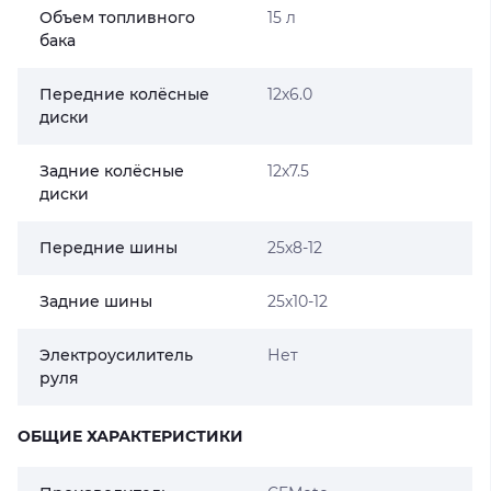
Объем топливного
15 л
бака
Передние колёсные
12х6.0
диски
Задние колёсные
12х7.5
диски
Передние шины
25х8-12
Задние шины
25х10-12
Электроусилитель
Нет
руля
ОБЩИЕ ХАРАКТЕРИСТИКИ