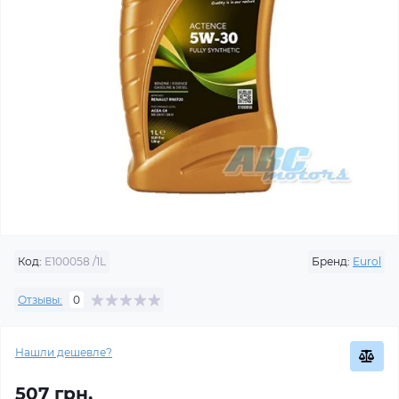
Код:
E100058 /1L
Бренд:
Eurol
Отзывы:
0
Нашли дешевле?
507 грн.