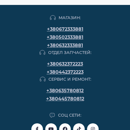
МАГАЗИН:
+380672333881
+380502333881
+380632333881
ОТДЕЛ ЗАПЧАСТЕЙ:
+380632372223
+380442372223
СЕРВИС И РЕМОНТ:
+380635780812
+380445780812
СОЦ СЕТИ: