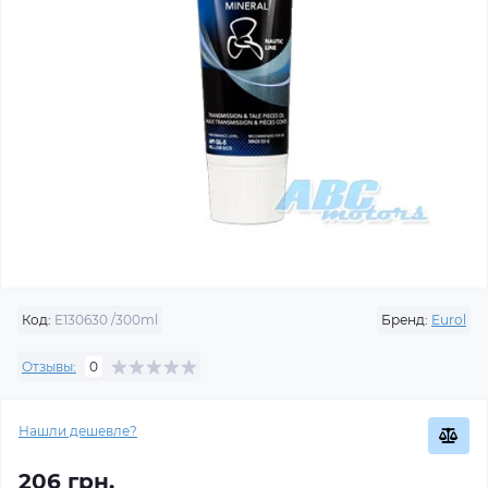
Код:
E130630 /300ml
Бренд:
Eurol
Отзывы:
0
Нашли дешевле?
206 грн.