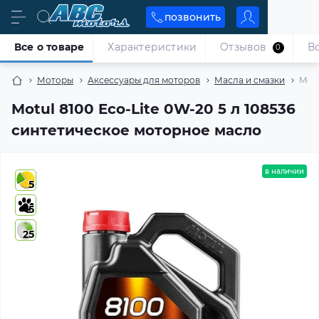
позвонить
Все о товаре
Характеристики
Отзывов
В
0
Моторы
Аксессуары для моторов
Масла и смазки
Motu
Motul 8100 Eco-Lite 0W-20 5 л 108536
синтетическое моторное масло
в наличии
5
5
25