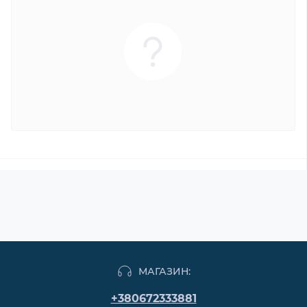
МАГАЗИН:
+380672333881