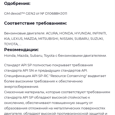
Одобрения:
GM dexos1™ GEN2 от № D10688HJ011
Соответствие требованиям:
Бензиновые двигателя: ACURA, HONDA, HYUNDAI, INFINITI,
KIA, LEXUS, MAZDA, MITSUBISHI, NISSAN, SUBARU, SUZUKI,
TOYOTA, …
Рекомендации:
Honda, Mazda, Subaru, Toyota с бензиновыми двигателями.
Стандарт API SP полностью покрывает требования
стандарта API SN и предыдущих стандартов API.
Спецификация API SP-RC "Resource Conserving" выдвигает
более высокими требования к обеспечению
энергосбережения.
Смазочные материалы, которые соответствуют требованиям
стандарта API SP обладают высокой стойкостью к
окислению, обеспечивают повышенную защиту от
образования отложений на металлических поверхностях
двигателя, обладают высокой противоизносной защитой и