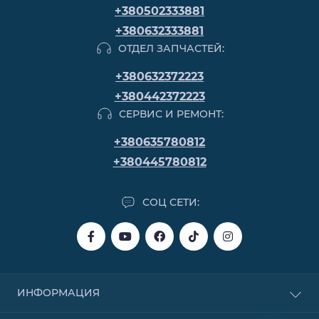
+380502333881
+380632333881
ОТДЕЛ ЗАПЧАСТЕЙ:
+380632372223
+380442372223
СЕРВИС И РЕМОНТ:
+380635780812
+380445780812
СОЦ СЕТИ:
ИНФОРМАЦИЯ