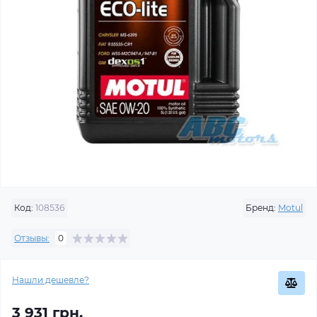
Код:
108536
Бренд:
Motul
Отзывы:
0
Нашли дешевле?
3 931 грн.