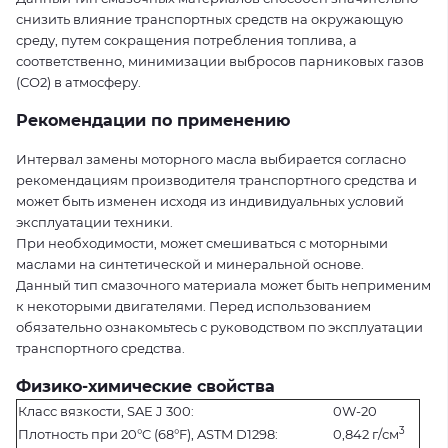
снизить влияние транспортных средств на окружающую
среду, путем сокращения потребления топлива, а
соответственно, минимизации выбросов парниковых газов
(СО2) в атмосферу.
Рекомендации по применению
Интервал замены моторного масла выбирается согласно
рекомендациям производителя транспортного средства и
может быть изменен исходя из индивидуальных условий
эксплуатации техники.
При необходимости, может смешиваться с моторными
маслами на синтетической и минеральной основе.
Данный тип смазочного материала может быть неприменим
к некоторыми двигателями. Перед использованием
обязательно ознакомьтесь с руководством по эксплуатации
транспортного средства.
Физико-химические свойства
Класс вязкости, SAE J 300:
0W-20
3
Плотность при 20°C (68°F), ASTM D1298:
0,842 г/см