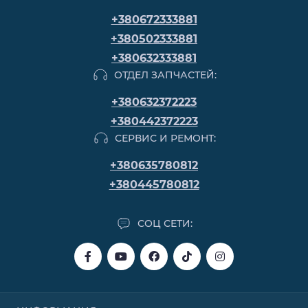
+380672333881
+380502333881
+380632333881
ОТДЕЛ ЗАПЧАСТЕЙ:
+380632372223
+380442372223
СЕРВИС И РЕМОНТ:
+380635780812
+380445780812
СОЦ СЕТИ: