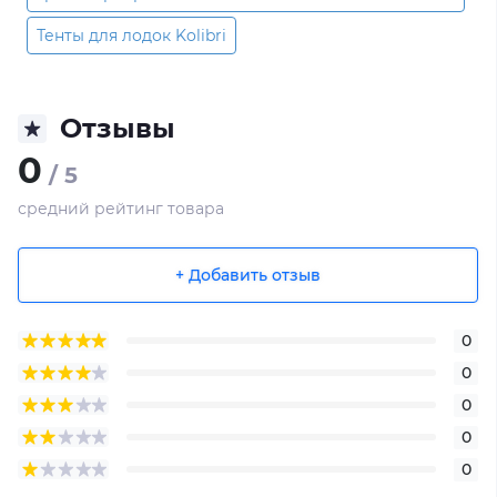
Тенты для лодок Kolibri
Отзывы
0
/ 5
средний рейтинг товара
+ Добавить отзыв
0
0
0
0
0