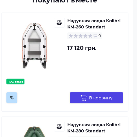
Покупают вместе
Надувная лодка Kolibri
KM-260 Standart
0
17 120 грн.
под заказ
%
В корзину
Надувная лодка Kolibri
KM-280 Standart