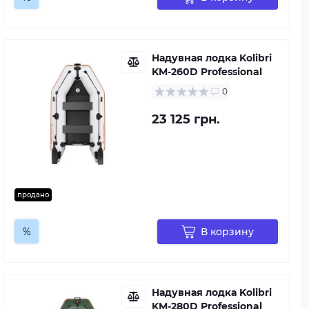
Надувная лодка Kolibri
KM-260D Professional
0
23 125 грн.
продано
%
В корзину
Надувная лодка Kolibri
KM-280D Professional