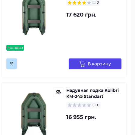
2
17 620 грн.
под заказ
%
В корзину
Надувная лодка Kolibri
KM-245 Standart
0
16 955 грн.