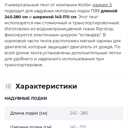
Универсальный тент от компании Kolibri
размер S
подходит для надувных моторных лодок ПВХ
длиной
245-280 см
и
шириной 145-170 см
. Этот тент
используется как стояночный и транспортировочный.
Изготовлен из водонепроницаемой ткани Rip-stop,
фиксируется эластичным шнуром "эспандер". В
кормовой части тента расположен мягкий карман для
двигателя, который защищает двигатель от дождя. По
всей длине тента установлены дополнительные петли
для удобного и надежного использования при
транспортировке.
Характеристики
НАДУВНЫЕ ЛОДКИ
Длина лодки (см)
245 - 280
Ширина лодки (см)
145 - 170