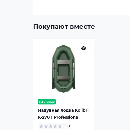
Покупают вместе
на складе
Надувная лодка Kolibri
K-270Т Professional
0