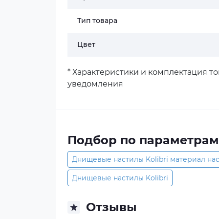
Тип товара
Цвет
* Характеристики и комплектация т
уведомления
Подбор по параметрам
Днищевые настилы Kolibri материал наст
Днищевые настилы Kolibri
Отзывы