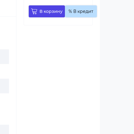
В корзину
% В кредит