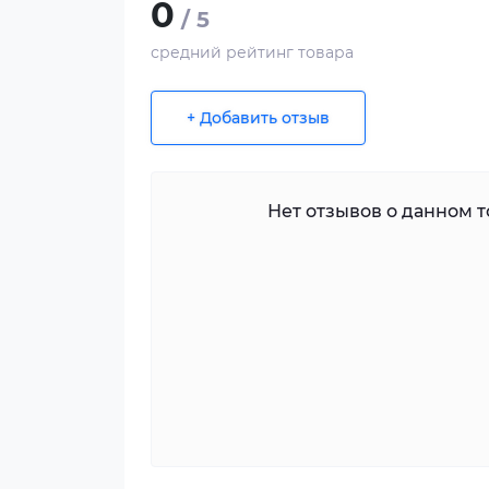
0
/ 5
средний рейтинг товара
+ Добавить отзыв
Нет отзывов о данном то