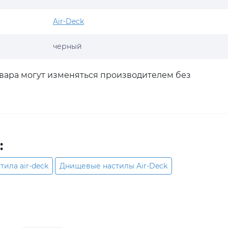
Air-Deck
черный
овара могут изменяться производителем без
:
ила air-deck
Днищевые настилы Air-Deck