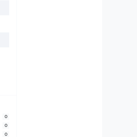
0
0
0