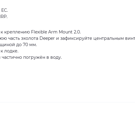
 ЕС.
RP.
креплению Flexible Arm Mount 2.0.
юю часть эхолота Deeper и зафиксируйте центральным вин
щиной до 70 мм.
к лодке.
л частично погружён в воду.