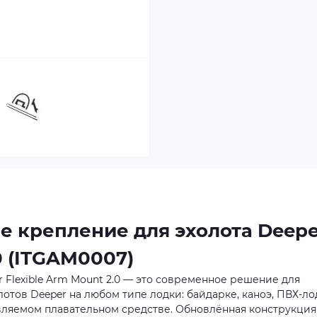
е крепление для эхолота Deepe
0 (ITGAM0007)
Flexible Arm Mount 2.0 — это современное решение для
отов Deeper на любом типе лодки: байдарке, каноэ, ПВХ-ло
вляемом плавательном средстве. Обновлённая конструкция