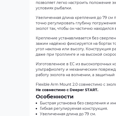
позволяет легко настроить положение эх
условиях рыбалки.
Увеличенная длина крепления до 79 см п
точно регулировать глубину погружения
эхолот так, чтобы он частично находилс
Крепление устанавливается без сверле
зажим надёжно фиксируется на бортах то
угол наклона или высоту. Конструкция ра
даже при троллинге и на высокой скоро
Изготовленное в ЕС из высокопрочных к
ультрафиолету и механическим поврежд
работу эхолота на волнении, а защитны
Flexible Arm Mount 2.0 совместимо с эхо
Не совместимо с Deeper START.
Особенности
Быстрая установка без сверления и ин
Гибкая регулируемая конструкция.
Увеличенная длина до 79 см.