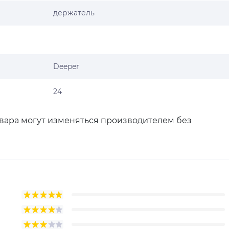
держатель
Deeper
24
овара могут изменяться производителем без