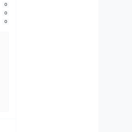
0
0
0