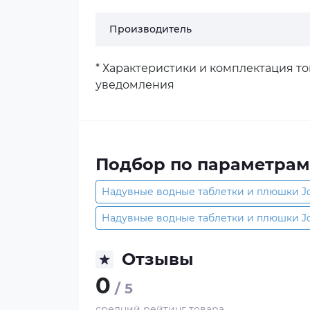
Производитель
* Характеристики и комплектация т
уведомления
Подбор по параметрам
Надувные водные таблетки и плюшки J
Надувные водные таблетки и плюшки J
Отзывы
0
/ 5
средний рейтинг товара