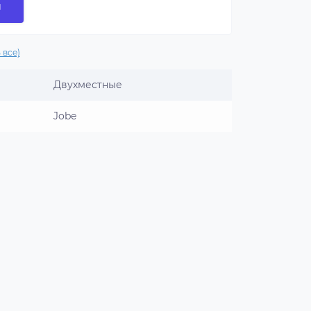
и
 все)
Двухместные
Jobe