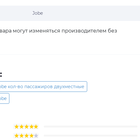
Jobe
овара могут изменяться производителем без
:
obe кол-во пассажиров двухместные
obe