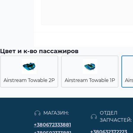
Цвет и к-во пассажиров
Airstream Towable 2P
Airstream Towable 1P
Air
МАГАЗИН:
ОТДЕЛ
ЗАПЧАСТЕЙ:
+380672333881
+380632372223