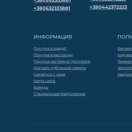
+380502333881
+380442372223
+380632333881
ИНФОРМАЦИЯ
ПОП
Покупка в кредит
Бензин
Покупка в рассрочку
Надувн
Покупка частями от Monobank
Генера
Договор публичной оферты
Эхолот
Связаться с нами
Квадро
Карта сайта
Бренды
Специальные предложения