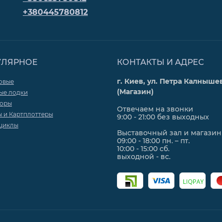
+380445780812
УЛЯРНОЕ
КОНТАКТЫ И АДРЕС
г. Киев, ул. Петра Калнышев
овые
(Магазин)
ые лодки
торы
Отвечаем на звонки
ы и Картплоттеры
9:00 - 21:00 без выходных
циклы
Выставочный зал и магазин
09:00 - 18:00 пн. – пт.
10:00 - 15:00 сб.
выходной - вс.