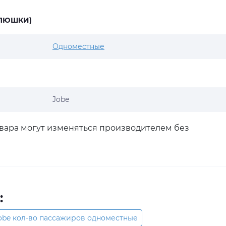
ПЛЮШКИ)
Одноместные
Jobe
овара могут изменяться производителем без
:
obe кол-во пассажиров одноместные