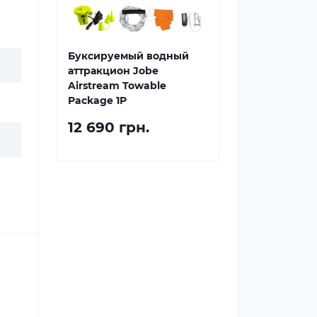
Буксируемый водный
аттракцион Jobe
Airstream Towable
Package 1P
12 690 грн.