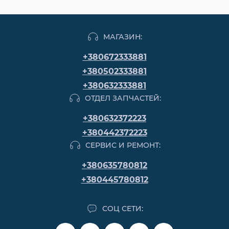
МАГАЗИН:
+380672333881
+380502333881
+380632333881
ОТДЕЛ ЗАПЧАСТЕЙ:
+380632372223
+380442372223
СЕРВИС И РЕМОНТ:
+380635780812
+380445780812
СОЦ СЕТИ: