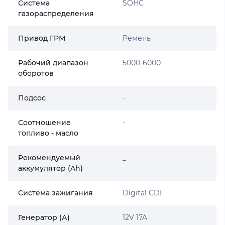
Система
SOHC
газораспределения
Привод ГРМ
Ремень
Рабочий диапазон
5000-6000
оборотов
Подсос
-
Соотношение
-
топливо - масло
Рекомендуемый
_
аккумулятор (Ah)
Система зажигания
Digital CDI
Генератор (А)
12V 17A