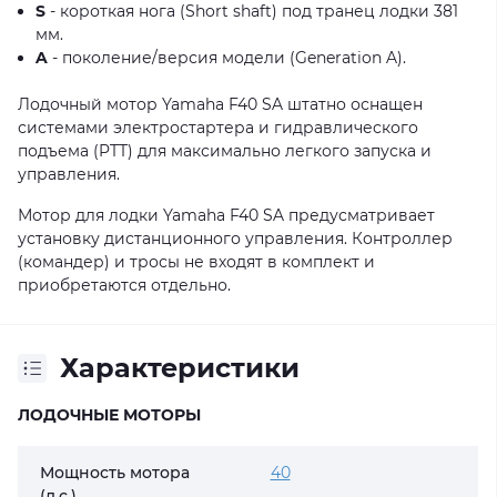
S
- короткая нога (Short shaft) под транец лодки 381
мм.
A
- поколение/версия модели (Generation A).
Лодочный мотор Yamaha F40 SA штатно оснащен
системами электростартера и гидравлического
подъема (PTT) для максимально легкого запуска и
управления.
Мотор для лодки Yamaha F40 SA предусматривает
установку дистанционного управления. Контроллер
(командер) и тросы не входят в комплект и
приобретаются отдельно.
Характеристики
ЛОДОЧНЫЕ МОТОРЫ
Мощность мотора
40
(л.с.)