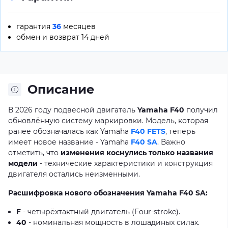
гарантия
36
месяцев
обмен и возврат 14 дней
Описание
В 2026 году подвесной двигатель
Yamaha F40
получил
обновлённую систему маркировки. Модель, которая
ранее обозначалась как Yamaha
F40 FETS
, теперь
имеет новое название - Yamaha
F40 SA
. Важно
отметить, что
изменения коснулись только названия
модели
- технические характеристики и конструкция
двигателя остались неизменными.
Расшифровка нового обозначения Yamaha F40 SA:
F
- четырёхтактный двигатель (Four-stroke).
40
- номинальная мощность в лошадиных силах.