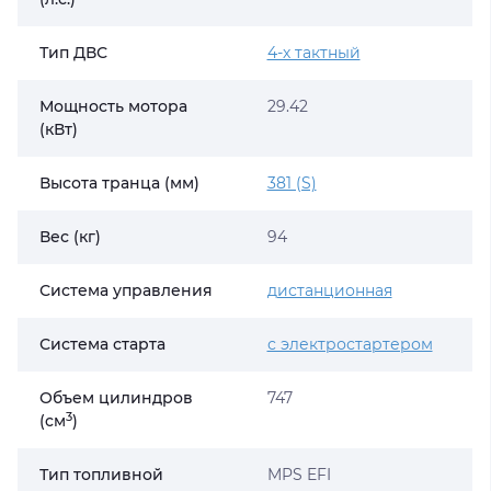
Тип ДВС
4-х тактный
Мощность мотора
29.42
(кВт)
Высота транца (мм)
381 (S)
Вес (кг)
94
Система управления
дистанционная
Система старта
с электростартером
Объем цилиндров
747
3
(cм
)
Тип топливной
MPS EFI