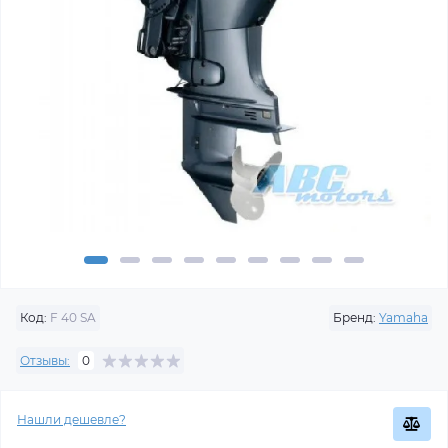
Код:
F 40 SA
Бренд:
Yamaha
Отзывы:
0
Нашли дешевле?