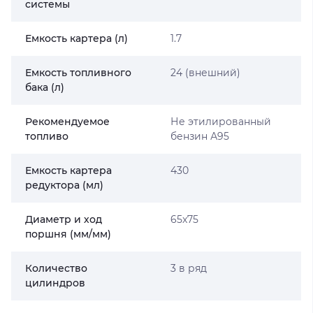
системы
Емкость картера (л)
1.7
Емкость топливного
24 (внешний)
бака (л)
Рекомендуемое
Не этилированный
топливо
бензин А95
Емкость картера
430
редуктора (мл)
Диаметр и ход
65x75
поршня (мм/мм)
Количество
3 в ряд
цилиндров