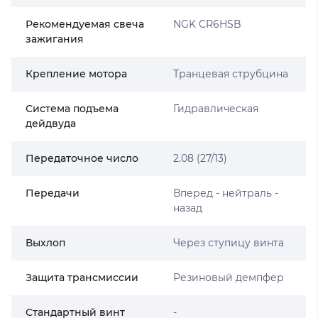
Рекомендуемая свеча
NGK CR6HSB
зажигания
Крепление мотора
Транцевая струбцина
Система подъема
Гидравлическая
дейдвуда
Передаточное число
2.08 (27/13)
Передачи
Вперед - нейтраль -
назад
Выхлоп
Через ступицу винта
Защита трансмиссии
Резиновый демпфер
Стандартный винт
-