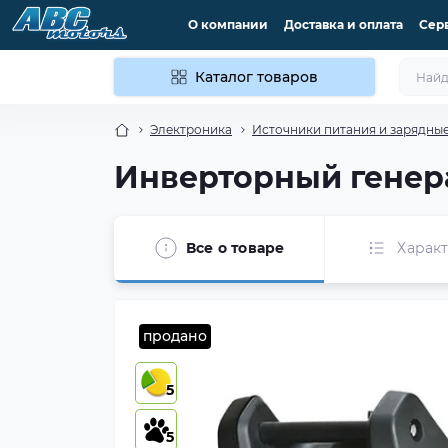
О компании
Доставка и оплата
Сер
Каталог товаров
Электроника
Источники питания и зарядные
Инверторный генер
Все о товаре
Харак
продано
5
5