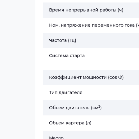
Время непрерывной работы (ч)
Ном. напряжение переменного тока (
Частота (Гц)
Система старта
Коэффициент мощности (cos Ф)
Тип двигателя
3
Объем двигателя (cм
)
Объем картера (л)
Масло