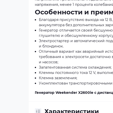
напряжения, менее 1 процента колебаний
Особенности и преим
Благодаря присутствию выхода на 12 В
аккумулятора без дополнительных заря
Генератор отличается своей бесшумно
глушителю и обесшумленному корпусу
Электростартер и автоматический под
и блондинок.
Отличный вариант как аварийный исто
требования к электросети достаточно
и насосов;
Запатентованная система охлаждения;
Клеммы постоянного тока 12 V, выпол
Клемма заземления;
Укомплектован транспортировочными 
Генератор Weekender X2600ie с диста
Характеристики