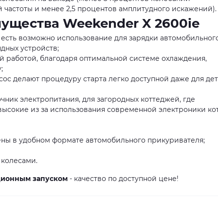
 частоты и менее 2,5 процентов амплитудного искажений).
ущества Weekender X 2600ie
, есть возможно использование для зарядки автомобильног
дных устройств;
й работой, благодаря оптимальной системе охлаждения,
;
сос делают процедуру старта легко доступной даже для де
чник электропитания, для загородных коттеджей, где
 высокие из за использования современной электроники ко
нены в удобном формате автомобильного прикуривателя;
колесами.
нционным запуском
- качество по доступной цене!