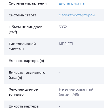
Система управления
дистанционная
Система старта
с электростартером
Объем цилиндров
3032
3
(cм
)
Тип топливной
MPS EFI
системы
Емкость картера (л)
-
Емкость топливного
-
бака (л)
Рекомендуемое
Не этилированный
топливо
бензин А95
Емкость картера
-