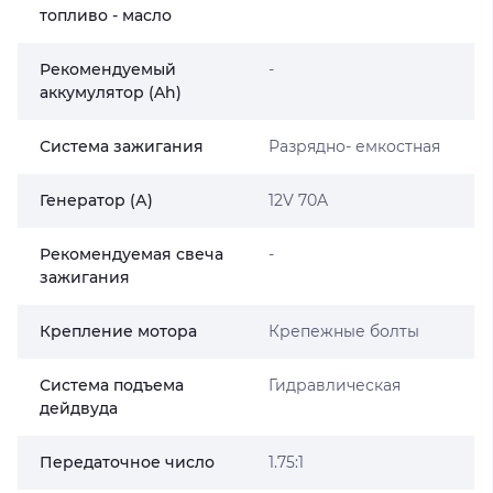
топливо - масло
Рекомендуемый
-
аккумулятор (Ah)
Система зажигания
Разрядно- емкостная
Генератор (А)
12V 70A
Рекомендуемая свеча
-
зажигания
Крепление мотора
Крепежные болты
Система подъема
Гидравлическая
дейдвуда
Передаточное число
1.75:1