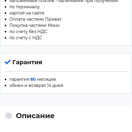
наложенный платеж - наличными при получении
по терминалу
картой на сайте
Оплата частями Приват
Покупка частями Моно
по счету без НДС
по счету c НДС
Гарантия
гарантия
60
месяцев
обмен и возврат 14 дней
Описание