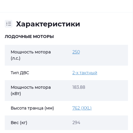
Характеристики
ЛОДОЧНЫЕ МОТОРЫ
Мощность мотора
250
(л.с.)
Тип ДВС
2-х тактный
Мощность мотора
183.88
(кВт)
Высота транца (мм)
762 (XXL)
Вес (кг)
294