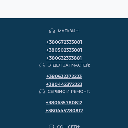
МАГАЗИН:
+380672333881
+380502333881
+380632333881
ОТДЕЛ ЗАПЧАСТЕЙ:
+380632372223
+380442372223
СЕРВИС И РЕМОНТ:
+380635780812
+380445780812
СОЦ СЕТИ: