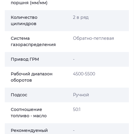
поршня (мм/мм)
Количество
2 в ряд
цилиндров
Система
Обратно-петлевая
газораспределения
Привод ГРМ
-
Рабочий диапазон
4500-5500
оборотов
Подсос
Ручной
Соотношение
50:1
топливо - масло
Рекомендуемый
-