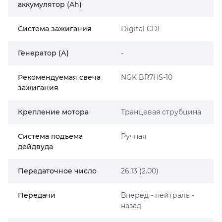
аккумулятор (Ah)
Система зажигания
Digital CDI
Генератор (А)
-
Рекомендуемая свеча
NGK BR7HS-10
зажигания
Крепление мотора
Транцевая струбцина
Система подъема
Ручная
дейдвуда
Передаточное число
26:13 (2.00)
Передачи
Вперед - нейтраль -
назад