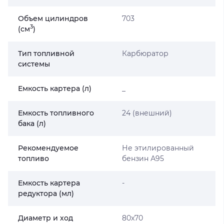
Объем цилиндров
703
3
(cм
)
Тип топливной
Карбюратор
системы
Емкость картера (л)
_
Емкость топливного
24 (внешний)
бака (л)
Рекомендуемое
Не этилированный
топливо
бензин А95
Емкость картера
-
редуктора (мл)
Диаметр и ход
80x70