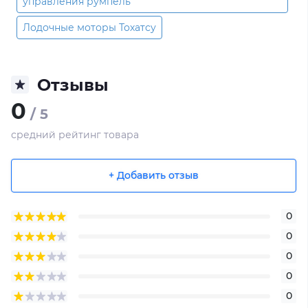
управления румпель
Лодочные моторы Тохатсу
Отзывы
0
/ 5
средний рейтинг товара
+ Добавить отзыв
0
0
0
0
0