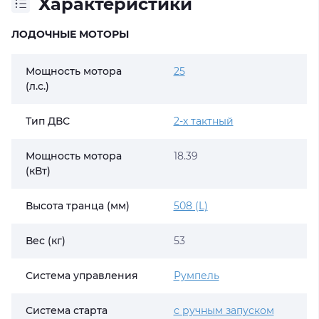
Характеристики
ЛОДОЧНЫЕ МОТОРЫ
Мощность мотора
25
(л.с.)
Тип ДВС
2-х тактный
Мощность мотора
18.39
(кВт)
Высота транца (мм)
508 (L)
Вес (кг)
53
Система управления
Румпель
Система старта
с ручным запуском