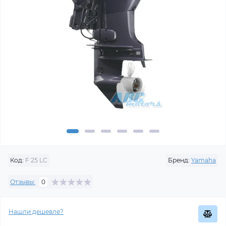
Код:
F 25 LC
Бренд:
Yamaha
Отзывы:
0
Нашли дешевле?