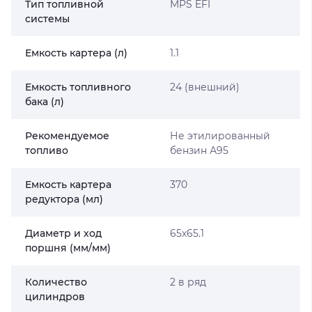
Тип топливной
MPS EFI
системы
Емкость картера (л)
1.1
Емкость топливного
24 (внешний)
бака (л)
Рекомендуемое
Не этилированный
топливо
бензин А95
Емкость картера
370
редуктора (мл)
Диаметр и ход
65x65.1
поршня (мм/мм)
Количество
2 в ряд
цилиндров