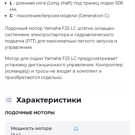
L
- длинная нога (Long shaft) под транец лодки 508
мм.
C
- поколение/версия модели (Generation C).
Лодочный мотор Yamaha F25 LC штатно оснащен
системами электростартера и гидравлического
подъема (PTT) для максимально легкого запуска и
управления.
Мотор для лодки Yamaha F25 LC предусматривает
установку дистанционного управления. Контроллер
(командер) и тросы не входят в комплект и
приобретаются отдельно.
Характеристики
ЛОДОЧНЫЕ МОТОРЫ
Мощность мотора
25
(л.с.)