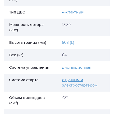
Тип ДВС
4-х тактный
Мощность мотора
18.39
(кВт)
Высота транца (мм)
508 (L)
Вес (кг)
64
Система управления
дистанционная
Система старта
с ручным и
электростартером
Объем цилиндров
432
3
(cм
)