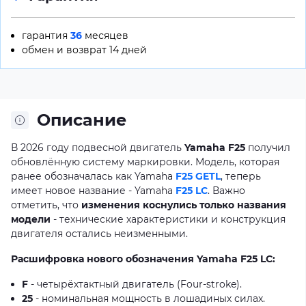
гарантия
36
месяцев
обмен и возврат 14 дней
Описание
В 2026 году подвесной двигатель
Yamaha F25
получил
обновлённую систему маркировки. Модель, которая
ранее обозначалась как Yamaha
F25 GETL
, теперь
имеет новое название - Yamaha
F25 LC
. Важно
отметить, что
изменения коснулись только названия
модели
- технические характеристики и конструкция
двигателя остались неизменными.
Расшифровка нового обозначения Yamaha F25 LC:
F
- четырёхтактный двигатель (Four-stroke).
25
- номинальная мощность в лошадиных силах.