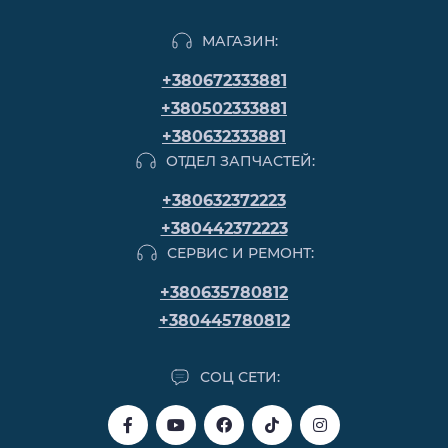
МАГАЗИН:
+380672333881
+380502333881
+380632333881
ОТДЕЛ ЗАПЧАСТЕЙ:
+380632372223
+380442372223
СЕРВИС И РЕМОНТ:
+380635780812
+380445780812
СОЦ СЕТИ: