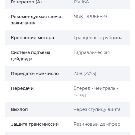
Генератор (А)
12V 16A
Рекомендуемая свеча
NGK DPR6EB-9
зажигания
Крепление мотора
Транцевая струбцина
Система подъема
Гидравлическая
дейдвуда
Передаточное число
2.08 (27/13)
Передачи
Вперед - нейтраль -
назад
Выхлоп
Через ступицу винта
Защита трансмиссии
Резиновый демпфер