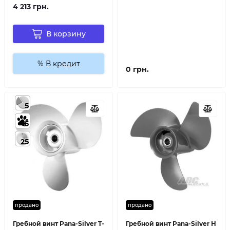
4 213 грн.
В корзину
% В кредит
0 грн.
5
5
25
продано
продано
Гребной винт Pana-Silver T-
Гребной винт Pana-Silver H