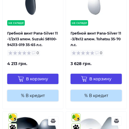
на складе
на складе
Гребной винт Pana-Silver 11
Гребной винт Pana-Silver 11
-1/2x13 алюм. Suzuki 58100-
-3/8x12 алюм. Tohatsu 35-70
94313-019 35-65 л.с.
л.с.
0
0
4 213 грн.
3 628 грн.
В корзину
В корзину
% В кредит
% В кредит
5
5