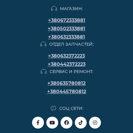
МАГАЗИН:
+380672333881
+380502333881
+380632333881
ОТДЕЛ ЗАПЧАСТЕЙ:
+380632372223
+380442372223
СЕРВИС И РЕМОНТ:
+380635780812
+380445780812
СОЦ СЕТИ: