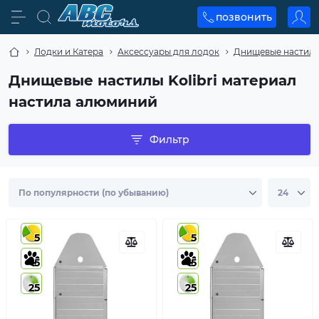
позвонить
Лодки и Катера
Аксессуары для лодок
Днищевые настил
Днищевые настилы Kolibri материал
настила алюминий
Фильтр
5
5
5
5
25
25