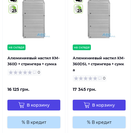
5
5
25
25
на складе
на складе
Алюминиевый настил КМ-
Алюминиевый настил КМ-
360D + стрингера + сумка
360DSL + стрингера + сумк
а
0
0
16 125 грн.
17 345 грн.
В корзину
В корзину
% В кредит
% В кредит