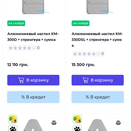
на складе
на складе
Алюминиевый настил КМ-
Алюминиевый настил КМ-
300D + стрингера + сумка
330DSL + стрингера + сумк
а
0
0
12 110 грн.
15 300 грн.
В корзину
В корзину
% В кредит
% В кредит
5
5