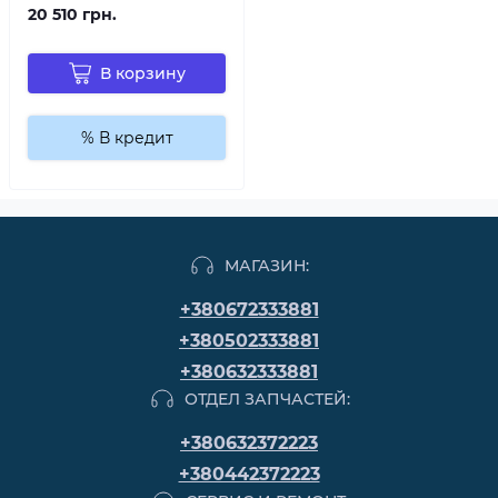
20 510 грн.
В корзину
% В кредит
МАГАЗИН:
+380672333881
+380502333881
+380632333881
ОТДЕЛ ЗАПЧАСТЕЙ:
+380632372223
+380442372223