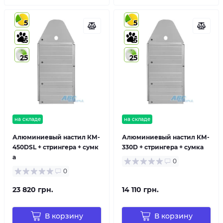
5
5
5
5
25
25
на складе
на складе
Алюминиевый настил КМ-
Алюминиевый настил КМ-
450DSL + стрингера + сумк
330D + стрингера + сумка
а
0
0
23 820 грн.
14 110 грн.
В корзину
В корзину