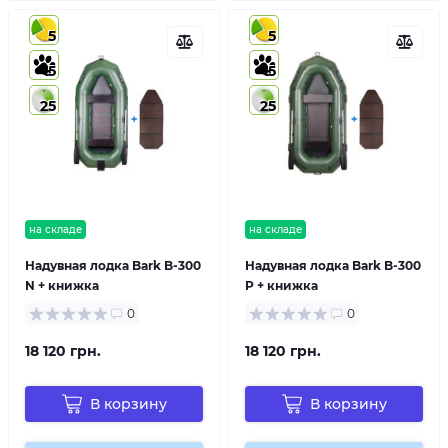
5
5
5
5
25
25
на складе
на складе
Надувная лодка Bark B-300
Надувная лодка Bark B-300
N + книжка
P + книжка
0
0
18 120 грн.
18 120 грн.
В корзину
В корзину