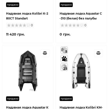
продано
продано
Надувная лодка Kolibri K-2
Надувная лодка Aquastar С
80СТ Standart
-310 (белая) без палубы
0
0
11 420 грн.
0 грн.
5
5
25
продано
продано
Надувная лодка Aquastar К
Надувная лодка Kolibri KM-