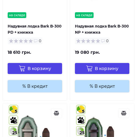
на складе
на складе
Надувная лодка Bark B-300
Надувная лодка Bark B-300
PD + книжка
NP + книжка
0
0
18 610 грн.
19 080 грн.
В корзину
В корзину
% В кредит
% В кредит
5
5
5
5
25
25