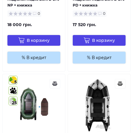
NP + книжка
PD + книжка
0
0
18 000 грн.
17 520 грн.
В корзину
В корзину
% В кредит
% В кредит
5
5
25