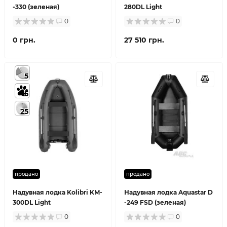
-330 (зеленая)
280DL Light
0
0
0 грн.
27 510 грн.
5
5
25
продано
продано
Надувная лодка Kolibri KM-
Надувная лодка Aquastar D
300DL Light
-249 FSD (зеленая)
0
0