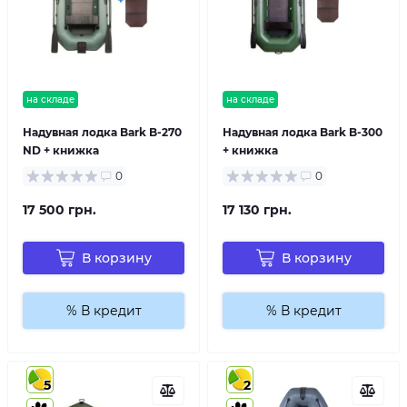
на складе
на складе
Надувная лодка Bark B-270
Надувная лодка Bark B-300
ND + книжка
+ книжка
0
0
17 500 грн.
17 130 грн.
В корзину
В корзину
% В кредит
% В кредит
5
2