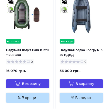
5
2
25
25
на складе
на складе
Надувная лодка Bark B-270
Надувная лодка Energy N-3
+ книжка
50 НДНД
0
0
16 070 грн.
36 000 грн.
В корзину
В корзину
% В кредит
% В кредит