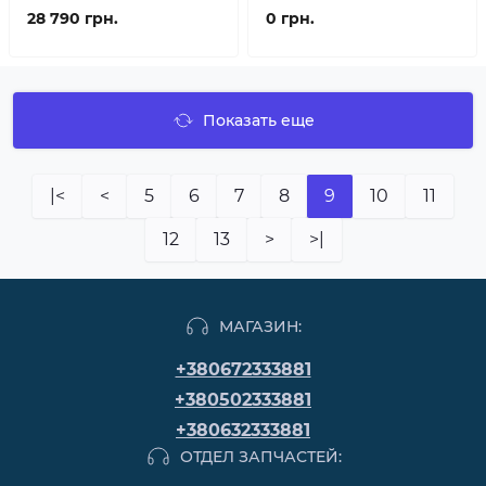
28 790 грн.
0 грн.
Показать еще
|<
<
5
6
7
8
9
10
11
12
13
>
>|
МАГАЗИН:
+380672333881
+380502333881
+380632333881
ОТДЕЛ ЗАПЧАСТЕЙ: