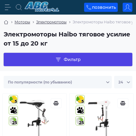
позвонить
Моторы
Электромоторы
Электромоторы Haibo тяговое уси
Электромоторы Haibo тяговое усилие
от 15 до 20 кг
Фильтр
5
5
5
5
25
25