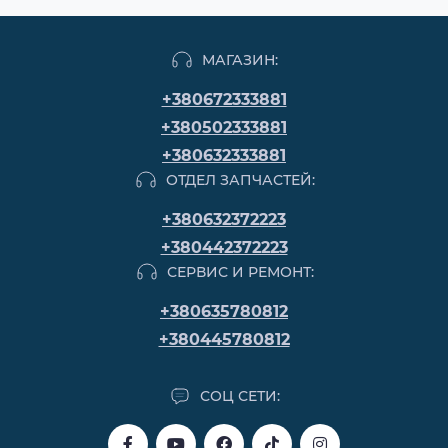
МАГАЗИН:
+380672333881
+380502333881
+380632333881
ОТДЕЛ ЗАПЧАСТЕЙ:
+380632372223
+380442372223
СЕРВИС И РЕМОНТ:
+380635780812
+380445780812
СОЦ СЕТИ: