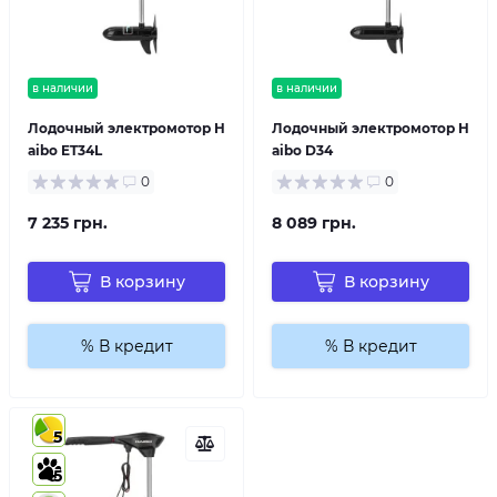
в наличии
в наличии
Лодочный электромотор H
Лодочный электромотор H
aibo ET34L
aibo D34
0
0
7 235 грн.
8 089 грн.
В корзину
В корзину
% В кредит
% В кредит
5
5