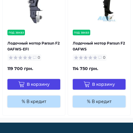
под заказ
под заказ
Лодочный мотор Parsun F2
Лодочный мотор Parsun F2
0AFWS-EFI
0AFWS
0
0
119 700 грн.
114 750 грн.
В корзину
В корзину
% В кредит
% В кредит