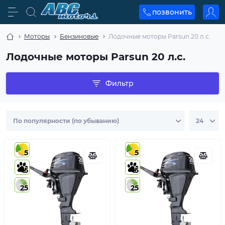
позвонить
Моторы
Бензиновые
Лодочные моторы Parsun 20 л.с.
Лодочные моторы Parsun 20 л.с.
Фильтр
5
5
5
5
25
25