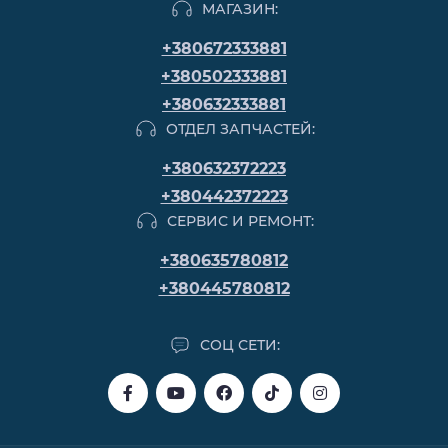
МАГАЗИН:
+380672333881
+380502333881
+380632333881
ОТДЕЛ ЗАПЧАСТЕЙ:
+380632372223
+380442372223
СЕРВИС И РЕМОНТ:
+380635780812
+380445780812
СОЦ СЕТИ: