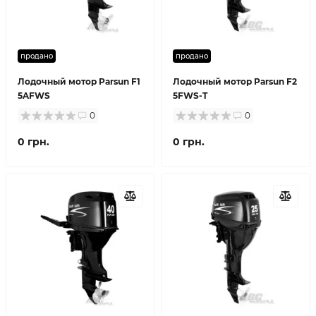
продано
продано
Лодочный мотор Parsun F1
Лодочный мотор Parsun F2
5AFWS
5FWS-T
0
0
0 грн.
0 грн.