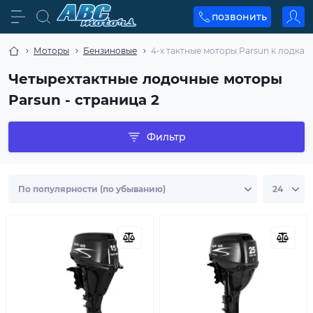
позвонить
Моторы
Бензиновые
4-х тактные моторы Parsun к лодкам
Четырехтактные лодочные моторы
Parsun - страница 2
Фильтр