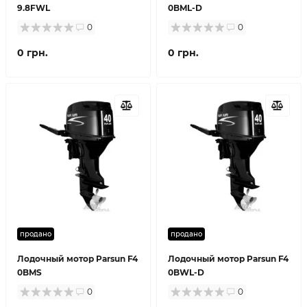
9.8FWL
0BML-D
0
0
0 грн.
0 грн.
продано
продано
Лодочный мотор Parsun F4
Лодочный мотор Parsun F4
0BMS
0BWL-D
0
0