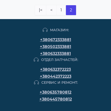
|<
<
1
2
МАГАЗИН:
+380672333881
+380502333881
+380632333881
ОТДЕЛ ЗАПЧАСТЕЙ:
+380632372223
+380442372223
СЕРВИС И РЕМОНТ:
+380635780812
+380445780812