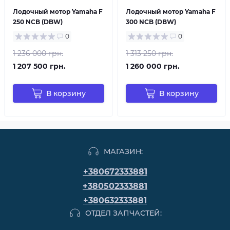
Лодочный мотор Yamaha F
Лодочный мотор Yamaha F
250 NCB (DBW)
300 NCB (DBW)
0
0
1 236 000 грн.
1 313 250 грн.
1 207 500 грн.
1 260 000 грн.
В корзину
В корзину
МАГАЗИН:
+380672333881
+380502333881
+380632333881
ОТДЕЛ ЗАПЧАСТЕЙ: