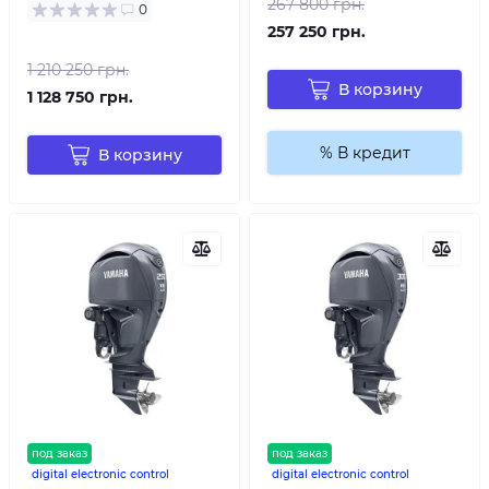
267 800 грн.
0
257 250 грн.
1 210 250 грн.
В корзину
1 128 750 грн.
% В кредит
В корзину
под заказ
под заказ
digital electronic control
digital electronic control