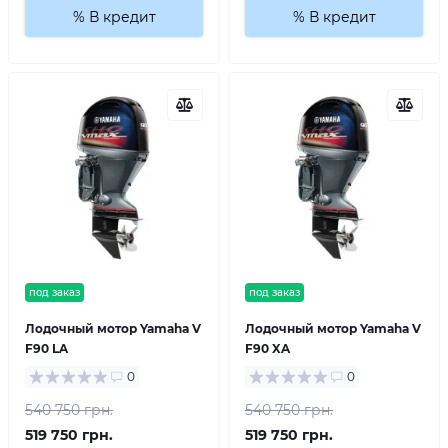
% В кредит
% В кредит
под заказ
под заказ
Лодочный мотор Yamaha V
Лодочный мотор Yamaha V
F90 LA
F90 XA
0
0
540 750 грн.
540 750 грн.
519 750 грн.
519 750 грн.