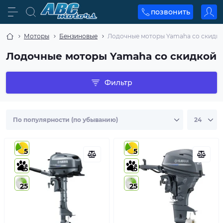
позвонить
Моторы
Бензиновые
Лодочные моторы Yamaha со скидк
Лодочные моторы Yamaha со скидкой
Фильтр
5
5
5
5
25
25