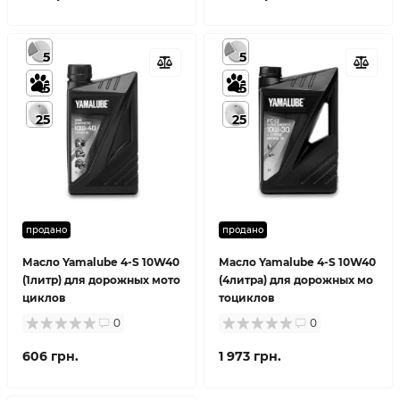
5
5
5
5
25
25
продано
продано
Масло Yamalube 4-S 10W40
Масло Yamalube 4-S 10W40
(1литр) для дорожных мото
(4литра) для дорожных мо
циклов
тоциклов
0
0
606 грн.
1 973 грн.