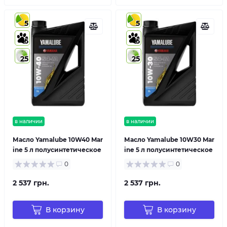
5
5
5
5
25
25
в наличии
в наличии
Масло Yamalube 10W40 Mar
Масло Yamalube 10W30 Mar
ine 5 л полусинтетическое
ine 5 л полусинтетическое
0
0
2 537 грн.
2 537 грн.
В корзину
В корзину