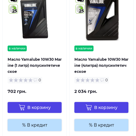
5
5
25
25
в наличии
в наличии
Масло Yamalube 10W30 Mar
Масло Yamalube 10W30 Mar
ine (1 литр) полусинтетиче
ine (4литра) полусинтетич
ское
еское
0
0
702 грн.
2 034 грн.
В корзину
В корзину
% В кредит
% В кредит