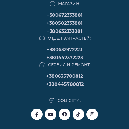
МАГАЗИН:
+380672333881
+380502333881
+380632333881
ОТДЕЛ ЗАПЧАСТЕЙ:
+380632372223
+380442372223
СЕРВИС И РЕМОНТ:
+380635780812
+380445780812
СОЦ СЕТИ: