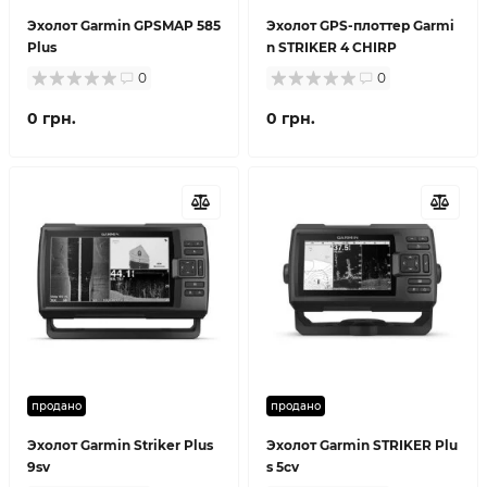
Эхолот Garmin GPSMAP 585
Эхолот GPS-плоттер Garmi
Plus
n STRIKER 4 CHIRP
0
0
0 грн.
0 грн.
продано
продано
Эхолот Garmin Striker Plus
Эхолот Garmin STRIKER Plu
9sv
s 5cv