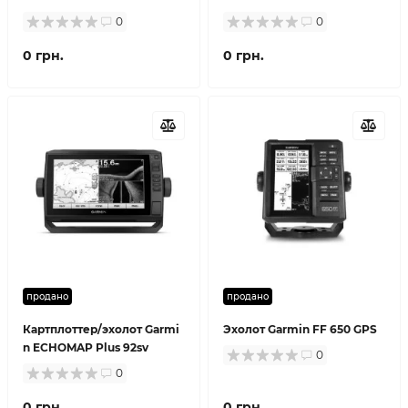
0
0
0 грн.
0 грн.
продано
продано
Картплоттер/эхолот Garmi
Эхолот Garmin FF 650 GPS
n ECHOMAP Plus 92sv
0
0
0 грн.
0 грн.