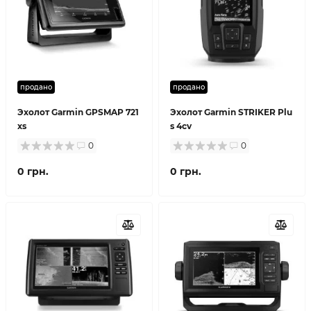
продано
продано
Эхолот Garmin GPSMAP 721
Эхолот Garmin STRIKER Plu
xs
s 4cv
0
0
0 грн.
0 грн.