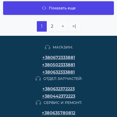
Показать еще
1
2
>
>|
МАГАЗИН:
+380672333881
+380502333881
+380632333881
ОТДЕЛ ЗАПЧАСТЕЙ:
+380632372223
+380442372223
СЕРВИС И РЕМОНТ:
+380635780812