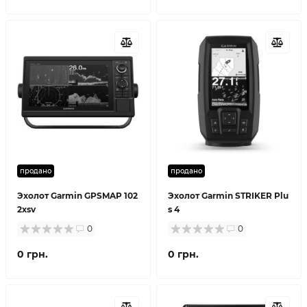
продано
продано
Эхолот Garmin GPSMAP 102
Эхолот Garmin STRIKER Plu
2xsv
s 4
0
0
0 грн.
0 грн.