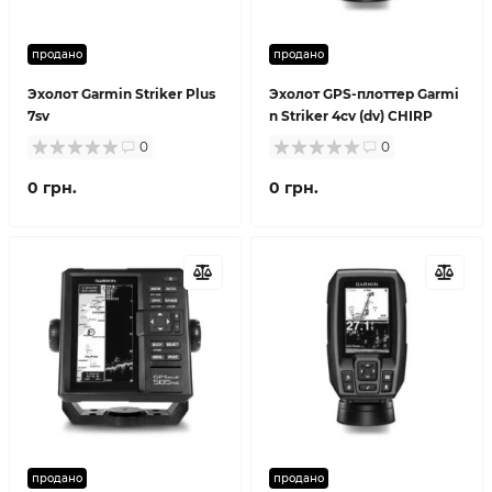
продано
продано
Эхолот Garmin Striker Plus
Эхолот GPS-плоттер Garmi
7sv
n Striker 4cv (dv) CHIRP
0
0
0 грн.
0 грн.
продано
продано