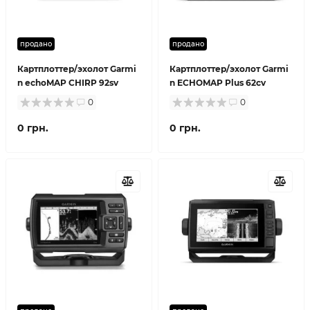
продано
продано
Картплоттер/эхолот Garmi
Картплоттер/эхолот Garmi
n echoMAP CHIRP 92sv
n ECHOMAP Plus 62cv
0
0
0 грн.
0 грн.