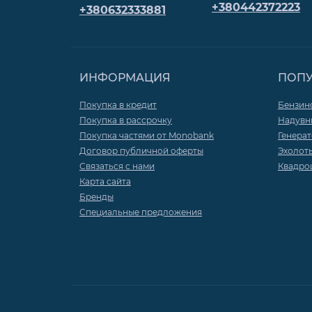
+380442372223
+380632333881
ИНФОРМАЦИЯ
ПОП
Покупка в кредит
Бензин
Покупка в рассрочку
Надувн
Покупка частями от Monobank
Генера
Договор публичной оферты
Эхолот
Связаться с нами
Квадро
Карта сайта
Бренды
Специальные предложения