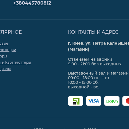
+380445780812
УЛЯРНОЕ
КОНТАКТЫ И АДРЕС
г. Киев, ул. Петра Калнышев
овые
(Магазин)
ые лодки
торы
Отвечаем на звонки
ы и Картплоттеры
9:00 - 21:00 без выходных
циклы
Выставочный зал и магазин
09:00 - 18:00 пн. – пт.
10:00 - 15:00 сб.
выходной - вс.