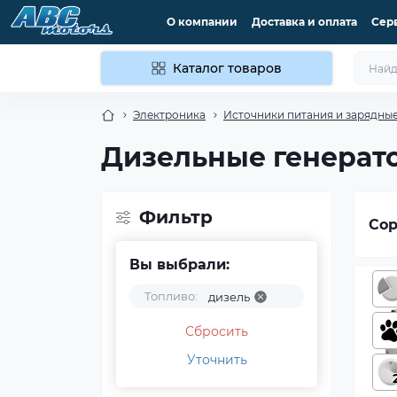
О компании
Доставка и оплата
Сер
Каталог товаров
Электроника
Источники питания и зарядные
Дизельные генерато
Фильтр
Сор
Вы выбрали:
Топливо:
дизель
Сбросить
Уточнить